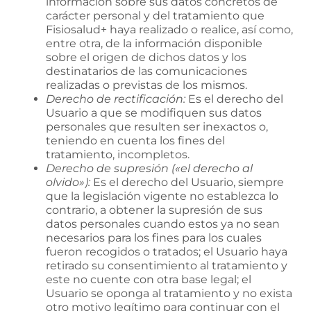
información sobre sus datos concretos de
carácter personal y del tratamiento que
Fisiosalud+
haya realizado o realice, así como,
entre otra, de la información disponible
sobre el origen de dichos datos y los
destinatarios de las comunicaciones
realizadas o previstas de los mismos.
Derecho de rectificación:
Es el derecho del
Usuario a que se modifiquen sus datos
personales que resulten ser inexactos o,
teniendo en cuenta los fines del
tratamiento, incompletos.
Derecho de supresión («el derecho al
olvido»):
Es el derecho del Usuario, siempre
que la legislación vigente no establezca lo
contrario, a obtener la supresión de sus
datos personales cuando estos ya no sean
necesarios para los fines para los cuales
fueron recogidos o tratados; el Usuario haya
retirado su consentimiento al tratamiento y
este no cuente con otra base legal; el
Usuario se oponga al tratamiento y no exista
otro motivo legítimo para continuar con el