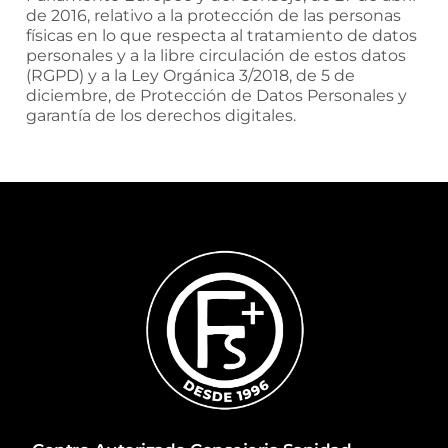
de 2016, relativo a la protección de las personas
físicas en lo que respecta al tratamiento de datos
personales y a la libre circulación de estos datos
(RGPD) y a la Ley Orgánica 3/2018, de 5 de
diciembre, de Protección de Datos Personales y
garantía de los derechos digitales.