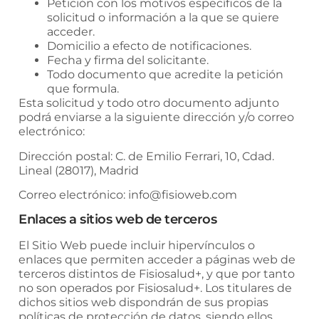
Petición con los motivos específicos de la
solicitud o información a la que se quiere
acceder.
Domicilio a efecto de notificaciones.
Fecha y firma del solicitante.
Todo documento que acredite la petición
que formula.
Esta solicitud y todo otro documento adjunto
podrá enviarse a la siguiente dirección y/o correo
electrónico:
Dirección postal:
C. de Emilio Ferrari, 10, Cdad.
Lineal (28017), Madrid
Correo electrónico:
info@fisioweb.com
Enlaces a sitios web de terceros
El Sitio Web puede incluir hipervínculos o
enlaces que permiten acceder a páginas web de
terceros distintos de
Fisiosalud+
, y que por tanto
no son operados por
Fisiosalud+
. Los titulares de
dichos sitios web dispondrán de sus propias
políticas de protección de datos, siendo ellos