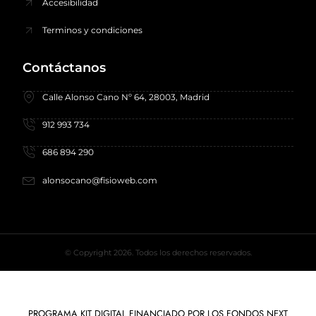
Accesibilidad
Terminos y condiciones
Contáctanos
Calle Alonso Cano Nº 64, 28003, Madrid
912 993 734
686 894 290
alonsocano@fisioweb.com
© Copyright 2026. Todos los derechos reservados.
PROGRAMA KIT DIGITAL FINANCIADO POR LOS FONDOS NEXT