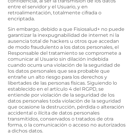
confidencial, al ser la transmisión de los datos
entre el servidor y el Usuario, y en
retroalimentación, totalmente cifrada o
encriptada.
Sin embargo, debido a que
Fisiosalud+
no puede
garantizar la inexpugnabilidad de internet ni la
ausencia total de hackers u otros que accedan
de modo fraudulento a los datos personales, el
Responsable del tratamiento se compromete a
comunicar al Usuario sin dilación indebida
cuando ocurra una violación de la seguridad de
los datos personales que sea probable que
entrañe un alto riesgo para los derechos y
libertades de las personas físicas. Siguiendo lo
establecido en el artículo 4 del RGPD, se
entiende por violación de la seguridad de los
datos personales toda violación de la seguridad
que ocasione la destrucción, pérdida o alteración
accidental o ilícita de datos personales
transmitidos, conservados o tratados de otra
forma, o la comunicación o acceso no autorizados
a dichos datos.