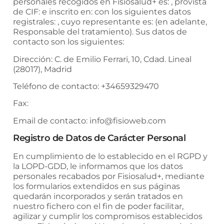
personales recogidos en
Fisiosalud+
es: , provista
de CIF: e inscrito en: con los siguientes datos
registrales: , cuyo representante es: (en adelante,
Responsable del tratamiento). Sus datos de
contacto son los siguientes:
Dirección:
C. de Emilio Ferrari, 10, Cdad. Lineal
(28017), Madrid
Teléfono de contacto:
+34659329470
Fax:
Email de contacto:
info@fisioweb.com
Registro de Datos de Carácter Personal
En cumplimiento de lo establecido en el RGPD y
la LOPD-GDD, le informamos que los datos
personales recabados por
Fisiosalud+
, mediante
los formularios extendidos en sus páginas
quedarán incorporados y serán tratados en
nuestro fichero con el fin de poder facilitar,
agilizar y cumplir los compromisos establecidos