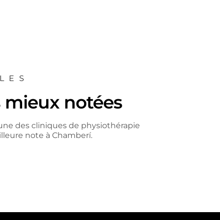
LES
s mieux notées
'une des cliniques de physiothérapie
illeure note à Chamberí.