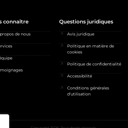
 connaître
Questions juridiques
 propos de nous
Avis juridique
rvices
Politique en matière de
cookies
équipe
Politique de confidentialité
émoignages
Accessibilité
Conditions générales
d'utilisation
Copyright 2026. Tous droits réservés.