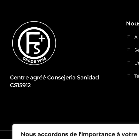
Nous
A
Se
L'
T
Centre agréé Consejeria Sanidad
CS15912
Nous accordons de l'importance à votre