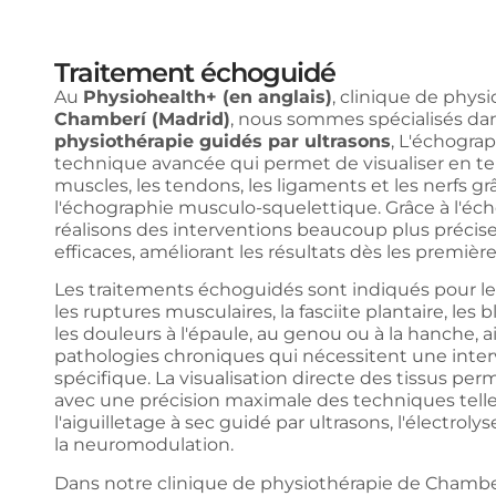
Traitement échoguidé
Au
Physiohealth+ (en anglais)
, clinique de physi
Chamberí (Madrid)
, nous sommes spécialisés da
physiothérapie guidés par ultrasons
, L'échogra
technique avancée qui permet de visualiser en te
muscles, les tendons, les ligaments et les nerfs gr
l'échographie musculo-squelettique. Grâce à l'éc
réalisons des interventions beaucoup plus précise
efficaces, améliorant les résultats dès les premièr
Les traitements échoguidés sont indiqués pour le
les ruptures musculaires, la fasciite plantaire, les 
les douleurs à l'épaule, au genou ou à la hanche, a
pathologies chroniques qui nécessitent une inte
spécifique. La visualisation directe des tissus per
avec une précision maximale des techniques tell
l'aiguilletage à sec guidé par ultrasons, l'électrol
la neuromodulation.
Dans notre clinique de physiothérapie de Chambe