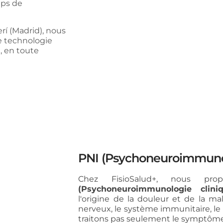
mps de
í (Madrid), nous
e technologie
, en toute
PNI (Psychoneuroimmuno
Chez FisioSalud+, nous pro
(Psychoneuroimmunologie cliniq
l'origine de la douleur et de la ma
nerveux, le système immunitaire, le
traitons pas seulement le symptôme,