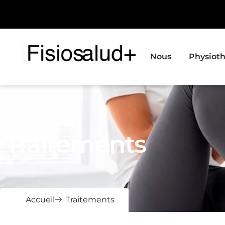
Nous
Physioth
Traitements
Accueil
Traitements