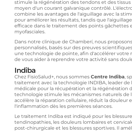
stimule la régénération des tendons et des tis
moyen d'un courant galvanique contrôlé. L'élect
combine les avantages de l'aiguillage avec la stim
pour améliorer les résultats, tandis que l'aiguillage
efficace dans le traitement des points gâchettes 
myofasciales.
Dans notre clinique de Chamberí, nous proposons
personnalisés, basés sur des preuves scientifique
une technologie de pointe, afin d'accélérer votre
de vous aider à reprendre votre activité sans doul
Indiba
Chez FisioSalud+, nous sommes
Centre Indiba
, s
traitement avec la technologie INDIBA, leader de 
médicale pour la récupération et la régénération d
technologie stimule les mécanismes naturels de l
accélère la réparation cellulaire, réduit la douleur
l'inflammation dès les premières séances.
Le traitement Indiba est indiqué pour les blessure
tendinopathies, les douleurs lombaires et cervical
post-chirurgicale et les blessures sportives. Il am