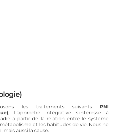
logie)
posons les traitements suivants
PNI
ue)
, L'approche intégrative s'intéresse à
ladie à partir de la relation entre le système
 métabolisme et les habitudes de vie. Nous ne
 mais aussi la cause.