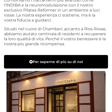
Combiniamo i trattamenti più avanzati come
l'INDIBA e la neuromodulazione con il nostro
esclusivo Pilates Reformer in un ambiente a luci
rosse. La nostra esperienza ci sostiene, ma è la
vostra fiducia a guidarci.
Situati nel cuore di Chamberí, accanto a Ríos Rosas,
abbiamo aiutato centinaia di residenti a recuperare
la loro qualità di vita. Perché il vostro benessere è la
nostra più grande ricompensa.
Per saperne di più su di noi