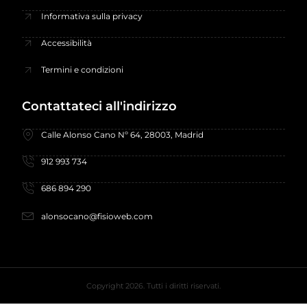
Informativa sulla privacy
Accessibilità
Termini e condizioni
Contattateci all'indirizzo
Calle Alonso Cano Nº 64, 28003, Madrid
912 993 734
686 894 290
alonsocano@fisioweb.com
Copyright 2026. Tutti i diritti riservati.