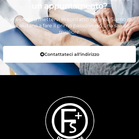
un appuntamento?
Non esitate a mettervi in contatto con noi. Siamo qui
per aiutarvi a fare il primo passo verso una salute
migliore.
Contattateci all'indirizzo